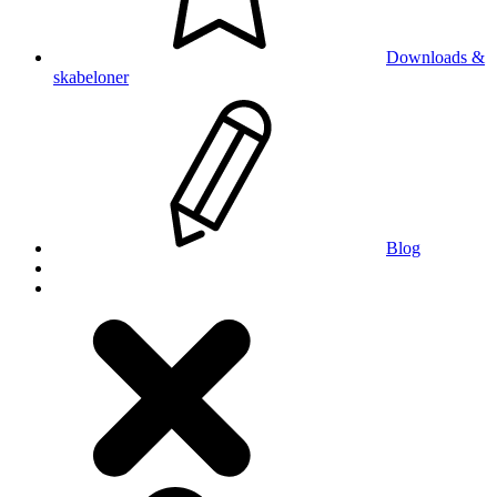
Downloads &
skabeloner
Blog