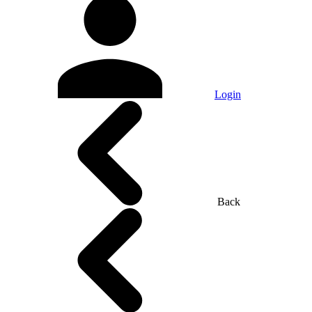
Login
Back