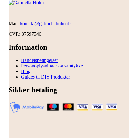
Mail:
kontakt@gabriellaholm.dk
CVR: 37597546
Information
Handelsbetingelser
Personoplysninger og samtykke
Blog
Guides til DIY Produkter
Sikker betaling