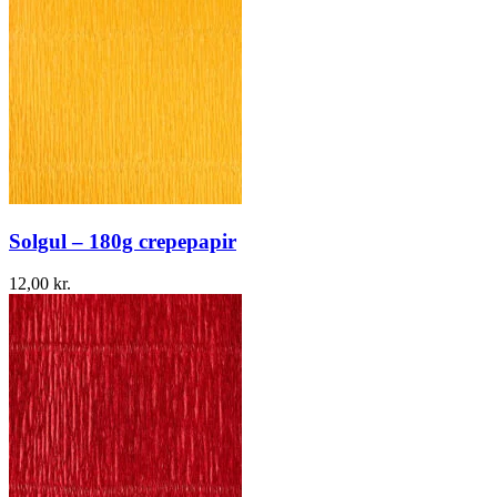
Solgul – 180g crepepapir
12,00
kr.