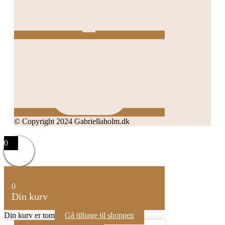
© Copyright 2024 Gabriellaholm.dk
0
0
Din kurv
Din kurv er tom
Gå tilbage til shoppen