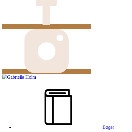
Bøger