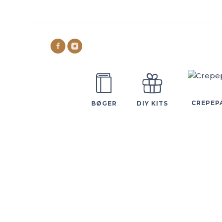
CREPEP
BØGER
DIY KITS