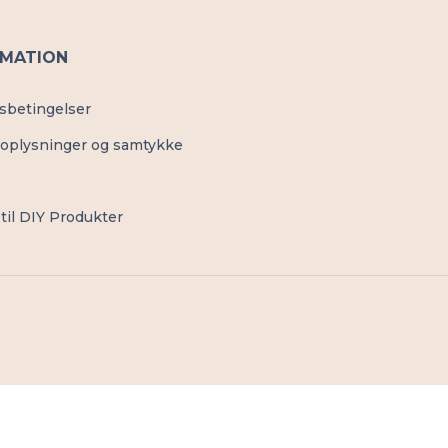
RMATION
sbetingelser
oplysninger og samtykke
til DIY Produkter