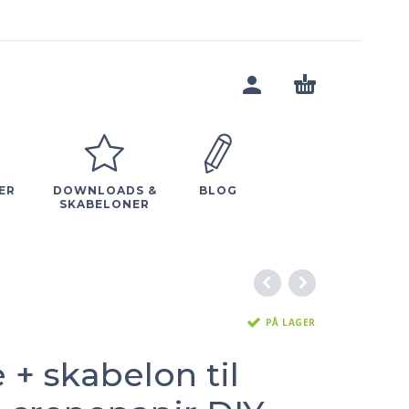
ER
DOWNLOADS &
BLOG
SKABELONER
PÅ LAGER
+ skabelon til