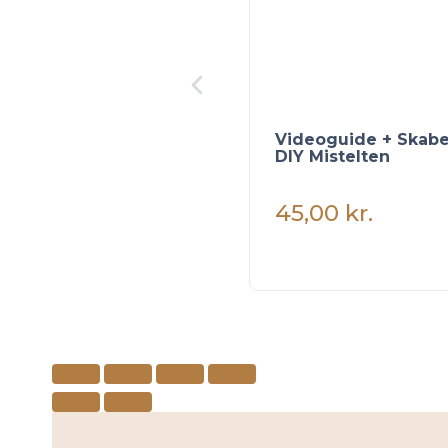
Videoguide + Skab
DIY Mistelten
45,00
kr.