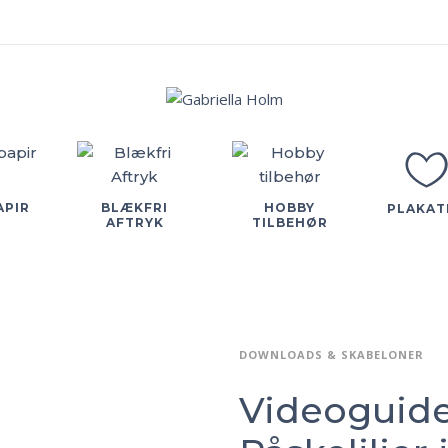
APIR
BLÆKFRI
HOBBY
PLAKAT
AFTRYK
TILBEHØR
DOWNLOADS & SKABELONER
Videoguide 