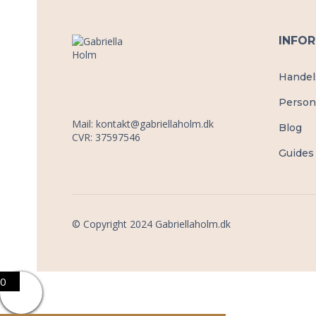
INFO
Handel
Person
Mail:
kontakt@gabriellaholm.dk
Blog
CVR: 37597546
Guides 
© Copyright 2024 Gabriellaholm.dk
0