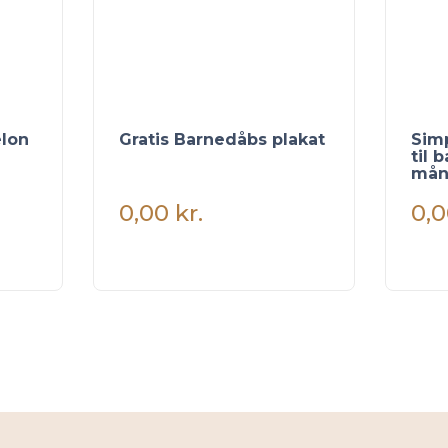
elon
Gratis Barnedåbs plakat
Simp
til 
mån
0,00
kr.
0,