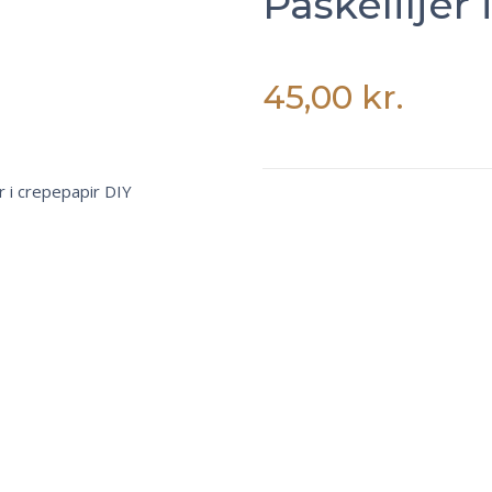
Påskeliljer
45,00
kr.