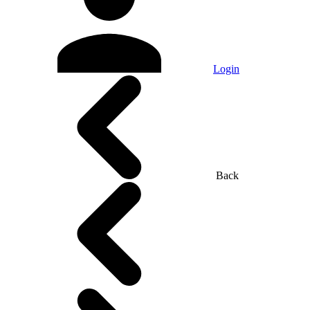
Login
Back