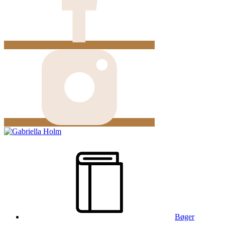
Bøger