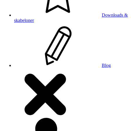
Downloads &
skabeloner
Blog