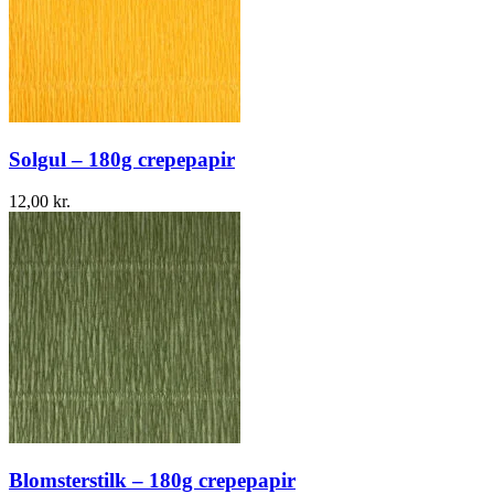
Solgul – 180g crepepapir
12,00
kr.
Blomsterstilk – 180g crepepapir