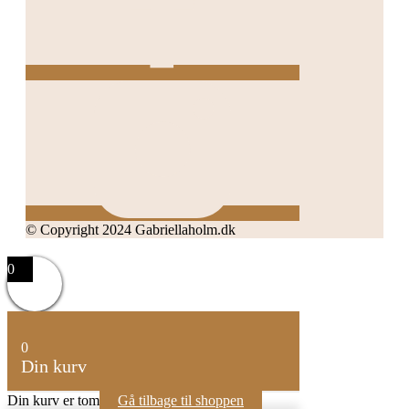
© Copyright 2024 Gabriellaholm.dk
0
0
Din kurv
Din kurv er tom
Gå tilbage til shoppen