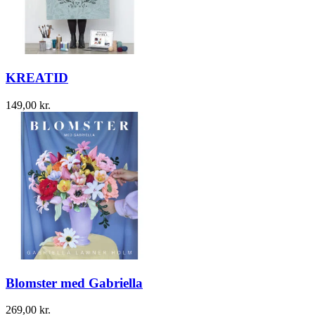
KREATID
149,00
kr.
Blomster med Gabriella
269,00
kr.