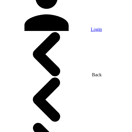
Login
Back