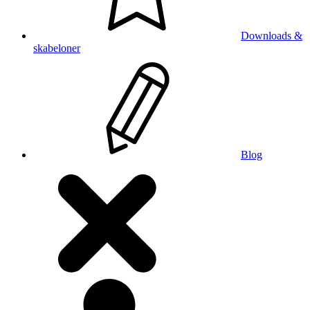
Downloads &
skabeloner
Blog