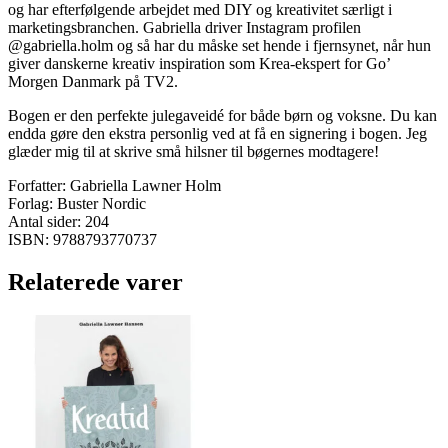
og har efterfølgende arbejdet med DIY og kreativitet særligt i
marketingsbranchen. Gabriella driver Instagram profilen
@gabriella.holm og så har du måske set hende i fjernsynet, når hun
giver danskerne kreativ inspiration som Krea-ekspert for Go’
Morgen Danmark på TV2.
Bogen er den perfekte julegaveidé for både børn og voksne. Du kan
endda gøre den ekstra personlig ved at få en signering i bogen. Jeg
glæder mig til at skrive små hilsner til bøgernes modtagere!
Forfatter: Gabriella Lawner Holm
Forlag: Buster Nordic
Antal sider: 204
ISBN: 9788793770737
Relaterede varer