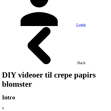
Login
Back
DIY videoer til crepe papirs
blomster
Intro
x