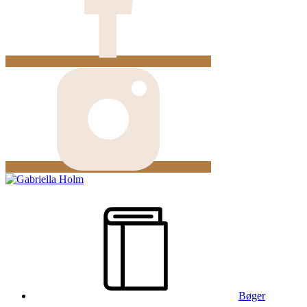
Bøger