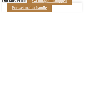
Din kurv er tom
Gå tilbage til shoppen
Fortsæt med at handle