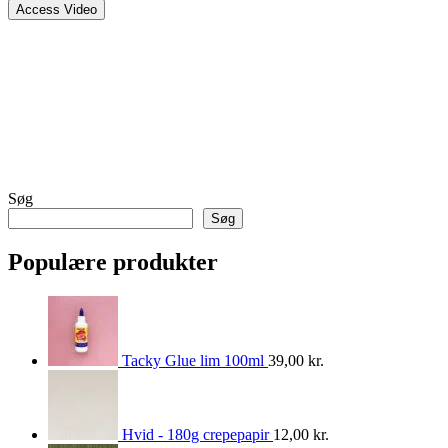
Søg
Søg
Populære produkter
Tacky Glue lim 100ml
39,00
kr.
Hvid - 180g crepepapir
12,00
kr.