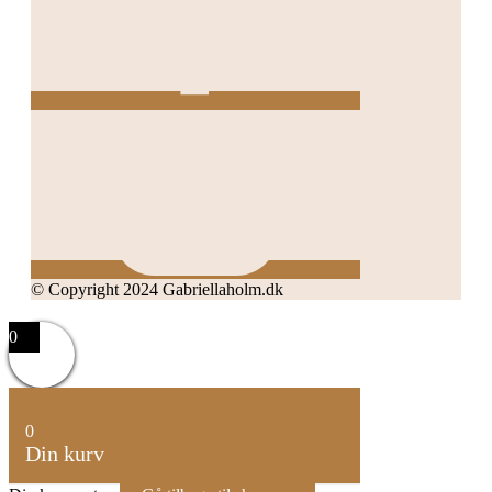
© Copyright 2024 Gabriellaholm.dk
0
0
Din kurv