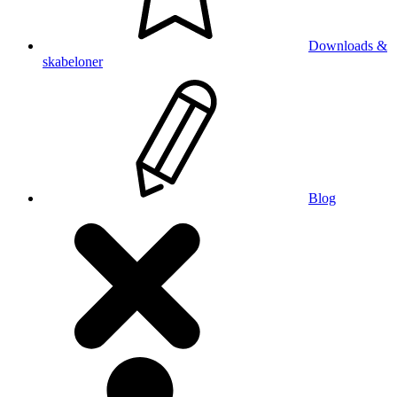
Downloads &
skabeloner
Blog