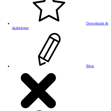
Downloads &
skabeloner
Blog