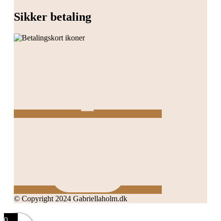
Sikker betaling
© Copyright 2024 Gabriellaholm.dk
0