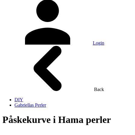
Login
Back
DIY
Gabriellas Perler
Påskekurve i Hama perler