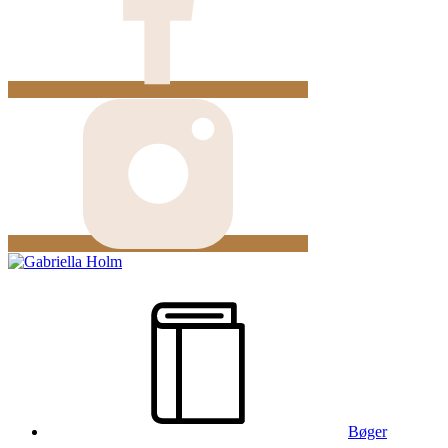
Bøger