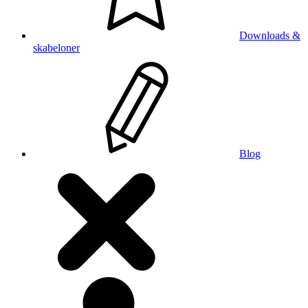
Downloads &
skabeloner
Blog