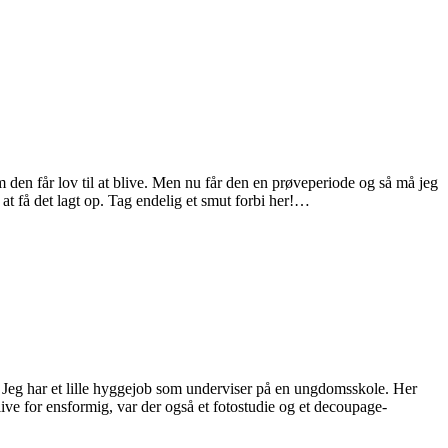
 den får lov til at blive. Men nu får den en prøveperiode og så må jeg
 at få det lagt op. Tag endelig et smut forbi her!…
 Jeg har et lille hyggejob som underviser på en ungdomsskole. Her
ive for ensformig, var der også et fotostudie og et decoupage-