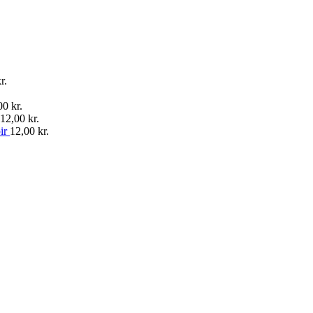
r.
00
kr.
12,00
kr.
ir
12,00
kr.