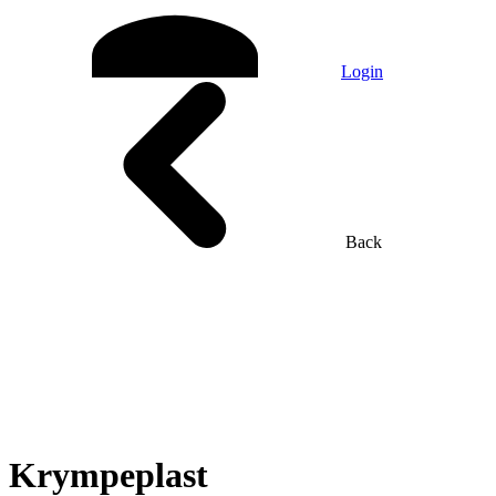
Login
Back
Krympeplast