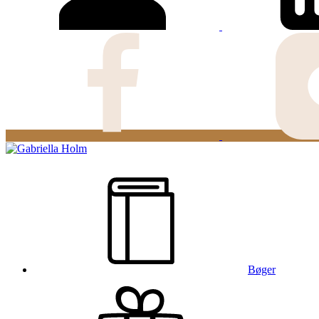
Bøger