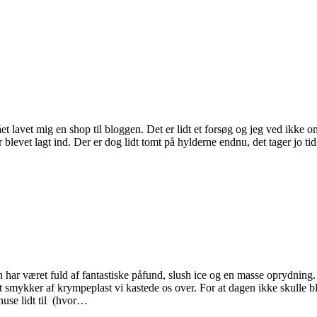
lavet mig en shop til bloggen. Det er lidt et forsøg og jeg ved ikke om
blevet lagt ind. Der er dog lidt tomt på hylderne endnu, det tager jo tid
har været fuld af fantastiske påfund, slush ice og en masse oprydning.
 smykker af krympeplast vi kastede os over. For at dagen ikke skulle bl
nuse lidt til (hvor…