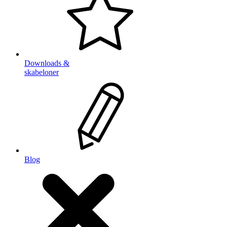
Downloads &
skabeloner
Blog