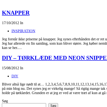
KNAPPER
17/10/2012
In
INSPIRATION
Jeg forstår ikke priserne på knapper. Jeg synes efterhånden det er ret ut
Jeg har allerede en fin samling, som kun bliver større. Jeg køber nemli
kan se her.…
DIY – TØRKLÆDE MED NEON SNIPP
15/08/2012
In
DIY
Bliver altså lige nødt til at… 1,2,3,4,5,6,7,8,9,10,11,12,13,14,15,
på min blog nu. Det synes jeg er virkelig mange! Så rigtig mange tak s
holde på tørklædet. Grunden er at jeg er ved at være træt af kun at g
Søg
Søg