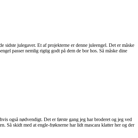
 sidste julegaver. Et af projekterne er denne juleengel. Det er måske
ytsengel passer nemlig rigtig godt på dem de bor hos. Så måske dine
ar hvis også nødvendigt. Det er første gang jeg har broderet og jeg ved
n. Så skidt med at engle-frøknerne har lidt mascara klatter her og der