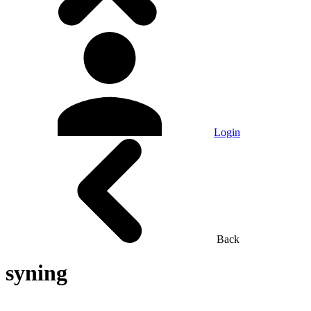
Login
Back
syning