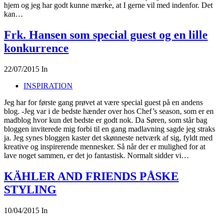
hjem og jeg har godt kunne mærke, at I gerne vil med indenfor. Det
kan…
Frk. Hansen som special guest og en lille
konkurrence
22/07/2015
In
INSPIRATION
Jeg har for første gang prøvet at være special guest på en andens
blog. -Jeg var i de bedste hænder over hos Chef’s season, som er en
madblog hvor kun det bedste er godt nok. Da Søren, som står bag
bloggen inviterede mig forbi til en gang madlavning sagde jeg straks
ja. Jeg synes bloggen kaster det skønneste netværk af sig, fyldt med
kreative og inspirerende mennesker. Så når der er mulighed for at
lave noget sammen, er det jo fantastisk. Normalt sidder vi…
KÄHLER AND FRIENDS PÅSKE
STYLING
10/04/2015
In