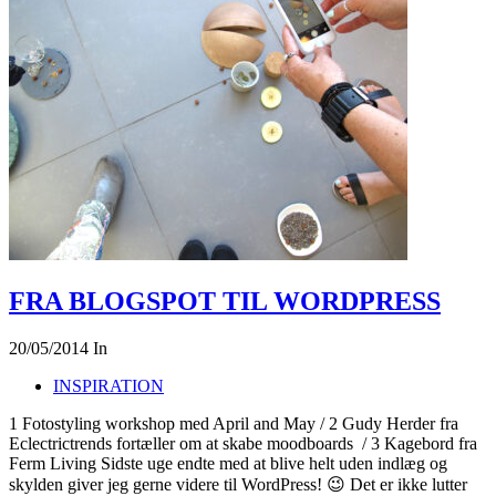
FRA BLOGSPOT TIL WORDPRESS
20/05/2014
In
INSPIRATION
1 Fotostyling workshop med April and May / 2 Gudy Herder fra
Eclectrictrends fortæller om at skabe moodboards / 3 Kagebord fra
Ferm Living Sidste uge endte med at blive helt uden indlæg og
skylden giver jeg gerne videre til WordPress! 😉 Det er ikke lutter