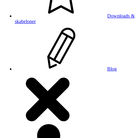
Downloads &
skabeloner
Blog