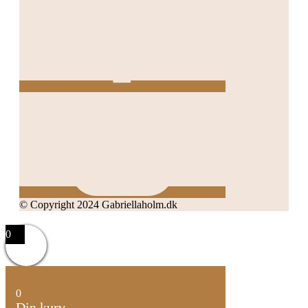
© Copyright 2024 Gabriellaholm.dk
0
0
Din kurv