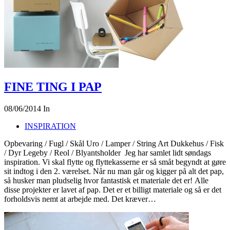
FINE TING I PAP
08/06/2014
In
INSPIRATION
Opbevaring / Fugl / Skål Uro / Lamper / String Art Dukkehus / Fisk
/ Dyr Legeby / Reol / Blyantsholder Jeg har samlet lidt søndags
inspiration. Vi skal flytte og flyttekasserne er så småt begyndt at gøre
sit indtog i den 2. værelset. Når nu man går og kigger på alt det pap,
så husker man pludselig hvor fantastisk et materiale det er! Alle
disse projekter er lavet af pap. Det er et billigt materiale og så er det
forholdsvis nemt at arbejde med. Det kræver…