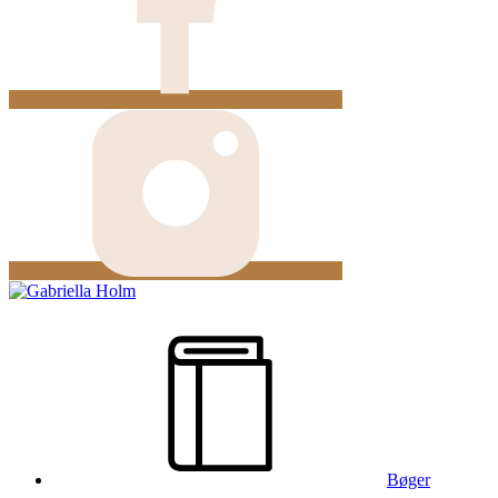
Bøger