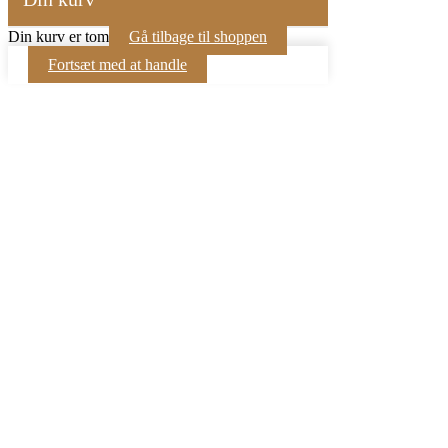
Din kurv er tom
Gå tilbage til shoppen
Fortsæt med at handle