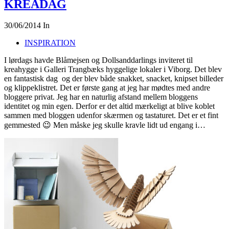
KREADAG
30/06/2014
In
INSPIRATION
I lørdags havde Blåmejsen og Dollsanddarlings inviteret til
kreahygge i Galleri Trangbæks hyggelige lokaler i Viborg. Det blev
en fantastisk dag og der blev både snakket, snacket, knipset billeder
og klippeklistret. Det er første gang at jeg har mødtes med andre
bloggere privat. Jeg har en naturlig afstand mellem bloggens
identitet og min egen. Derfor er det altid mærkeligt at blive koblet
sammen med bloggen udenfor skærmen og tastaturet. Det er et fint
gemmested 😉 Men måske jeg skulle kravle lidt ud engang i…