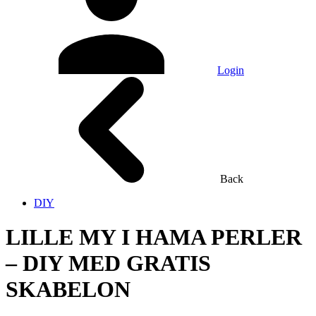
Login
Back
DIY
LILLE MY I HAMA PERLER
– DIY MED GRATIS
SKABELON