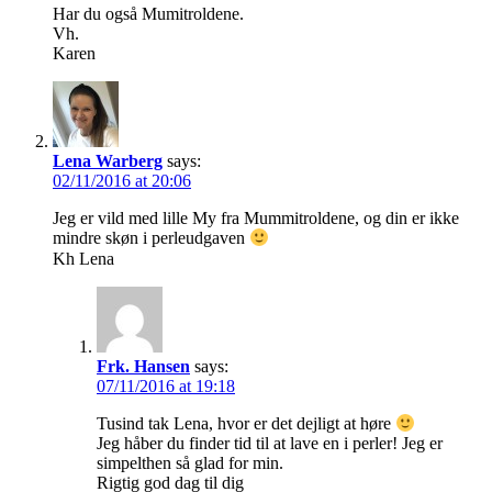
Har du også Mumitroldene.
Vh.
Karen
Lena Warberg
says:
02/11/2016 at 20:06
Jeg er vild med lille My fra Mummitroldene, og din er ikke
mindre skøn i perleudgaven
Kh Lena
Frk. Hansen
says:
07/11/2016 at 19:18
Tusind tak Lena, hvor er det dejligt at høre
Jeg håber du finder tid til at lave en i perler! Jeg er
simpelthen så glad for min.
Rigtig god dag til dig