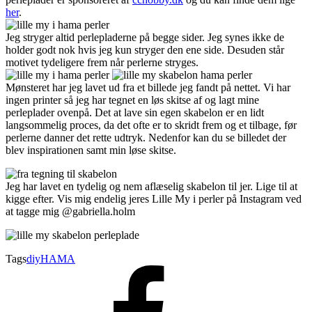
her
.
Jeg stryger altid perlepladerne på begge sider. Jeg synes ikke de
holder godt nok hvis jeg kun stryger den ene side. Desuden står
motivet tydeligere frem når perlerne stryges.
Mønsteret har jeg lavet ud fra et billede jeg fandt på nettet. Vi har
ingen printer så jeg har tegnet en løs skitse af og lagt mine
perleplader ovenpå. Det at lave sin egen skabelon er en lidt
langsommelig proces, da det ofte er to skridt frem og et tilbage, før
perlerne danner det rette udtryk. Nedenfor kan du se billedet der
blev inspirationen samt min løse skitse.
Jeg har lavet en tydelig og nem aflæselig skabelon til jer. Lige til at
kigge efter. Vis mig endelig jeres Lille My i perler på Instagram ved
at tagge mig @gabriella.holm
Tags
diy
HAMA