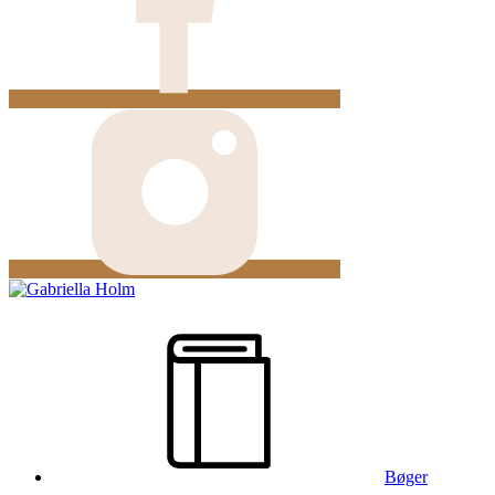
Bøger