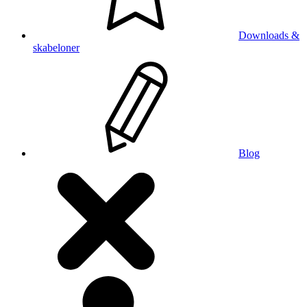
Downloads &
skabeloner
Blog