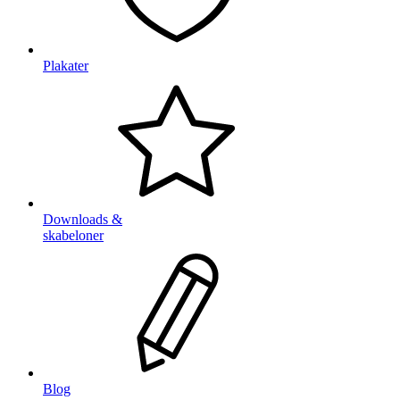
Plakater
Downloads &
skabeloner
Blog