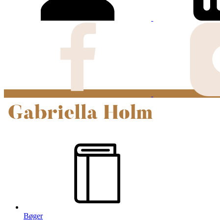
Bøger