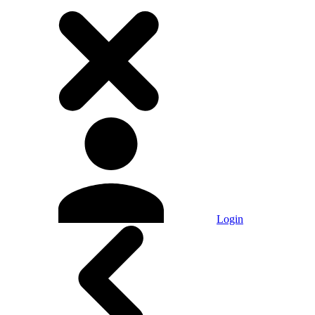
Login