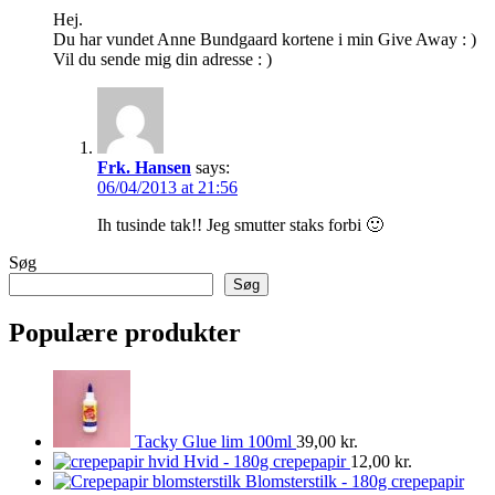
Hej.
Du har vundet Anne Bundgaard kortene i min Give Away : )
Vil du sende mig din adresse : )
Frk. Hansen
says:
06/04/2013 at 21:56
Ih tusinde tak!! Jeg smutter staks forbi 🙂
Søg
Søg
Populære produkter
Tacky Glue lim 100ml
39,00
kr.
Hvid - 180g crepepapir
12,00
kr.
Blomsterstilk - 180g crepepapir