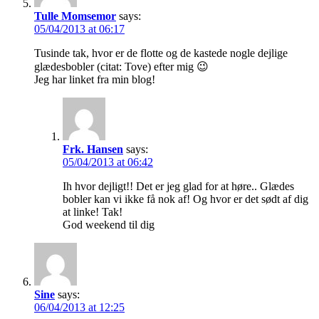
Tulle Momsemor
says:
05/04/2013 at 06:17
Tusinde tak, hvor er de flotte og de kastede nogle dejlige
glædesbobler (citat: Tove) efter mig 😉
Jeg har linket fra min blog!
Frk. Hansen
says:
05/04/2013 at 06:42
Ih hvor dejligt!! Det er jeg glad for at høre.. Glædes
bobler kan vi ikke få nok af! Og hvor er det sødt af dig
at linke! Tak!
God weekend til dig
Sine
says:
06/04/2013 at 12:25