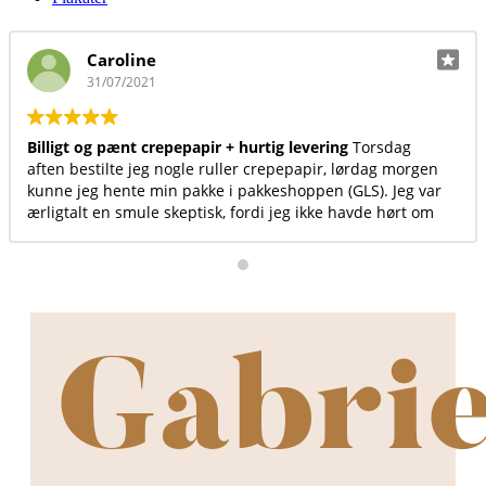
Annika Bak Hansen
23/06/2021
Virkelig et fint sted at handle. Kvaliteten er i top, både på
produkterne, levering og kundeservice.