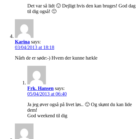
Det var så lidt 🙂 Dejligt hvis den kan bruges! God dag
til dig også! 🙂
Karina
says:
03/04/2013 at 18:18
Nårh de er søde:-) Hvem der kunne hækle
Frk. Hansen
says:
05/04/2013 at 06:40
Ja jeg øver også på livet løs.. 🙂 Og skønt du kan lide
dem!
God weekend til dig