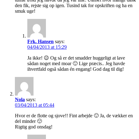
den fik, rejste sig op igen. Tusind tak for opskriften og ha en
smuk uge!
Frk. Hansen
says:
04/04/2013 at 15:29
Ja ikke! 😉 Og så er det smadder huggeligt at lave
sådan noget med moar 🙂 Lige præcis.. Jeg havde
ihvertfald også sådan én engang! God dag til dig!
Nola
says:
03/04/2013 at 05:44
Hvor er de flotte og sjove!! Fint arbejde 🙂 Ja, de vækker en
del minder 🙂
Rigtig god onsdag!