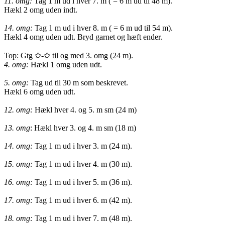
11. omg:
Tag 1 m ud i hver 7. m ( = 6 m ud til 48 m).
Hækl 2 omg uden indt.
14. omg:
Tag 1 m ud i hver 8. m ( = 6 m ud til 54 m).
Hækl 4 omg uden udt. Bryd garnet og hæft ender.
Top:
Gtg ✩-✩ til og med 3. omg (24 m).
4. omg:
Hækl 1 omg uden udt.
5. omg:
Tag ud til 30 m som beskrevet.
Hækl 6 omg uden udt.
12. omg:
Hækl hver 4. og 5. m sm (24 m)
13. omg
: Hækl hver 3. og 4. m sm (18 m)
14. omg:
Tag 1 m ud i hver 3. m (24 m).
15. omg:
Tag 1 m ud i hver 4. m (30 m).
16. omg:
Tag 1 m ud i hver 5. m (36 m).
17. omg:
Tag 1 m ud i hver 6. m (42 m).
18. omg:
Tag 1 m ud i hver 7. m (48 m).