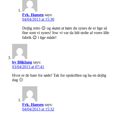
Frk. Hansen
says:
04/04/2013 at 15:30
Dejlig retro 😉 og skønt at høre du synes de er lige så
fine som vi synes! Jow vi var da lidt stolte af vores lille
fabrik 😉 i lige måde!
by Blikfang
says:
03/04/2013 at 07:41
Hvor er de bare for søde! Tak for opskriften og ha en dejlig
dag 🙂
Frk. Hansen
says:
04/04/2013 at 15:32