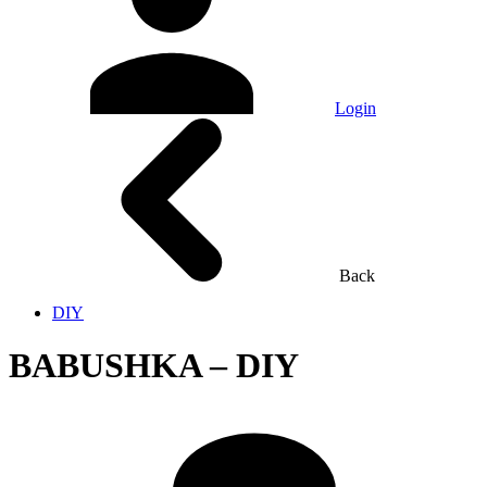
Login
Back
DIY
BABUSHKA – DIY