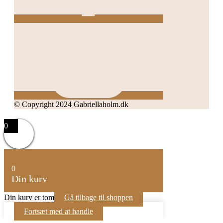
© Copyright 2024 Gabriellaholm.dk
0
0
Din kurv
Din kurv er tom
Gå tilbage til shoppen
Fortsæt med at handle