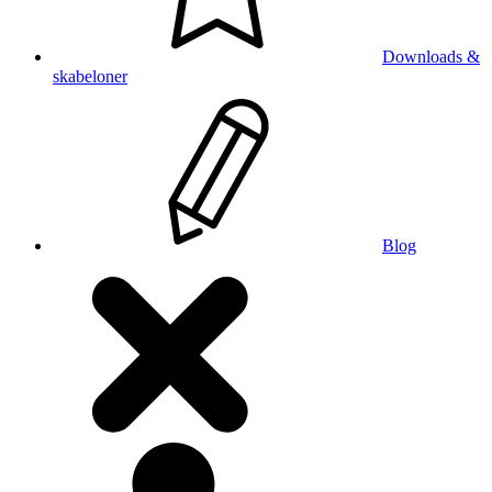
Downloads &
skabeloner
Blog