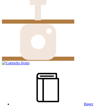
Bøger