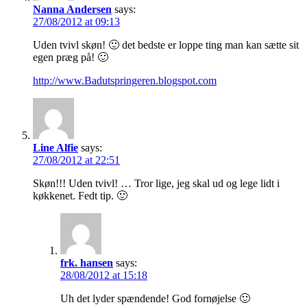
Nanna Andersen
says:
27/08/2012 at 09:13
Uden tvivl skøn! 🙂 det bedste er loppe ting man kan sætte sit
egen præg på! 🙂
http://www.Badutspringeren.blogspot.com
Line Alfie
says:
27/08/2012 at 22:51
Skøn!!! Uden tvivl! … Tror lige, jeg skal ud og lege lidt i
køkkenet. Fedt tip. 🙂
frk. hansen
says:
28/08/2012 at 15:18
Uh det lyder spændende! God fornøjelse 🙂