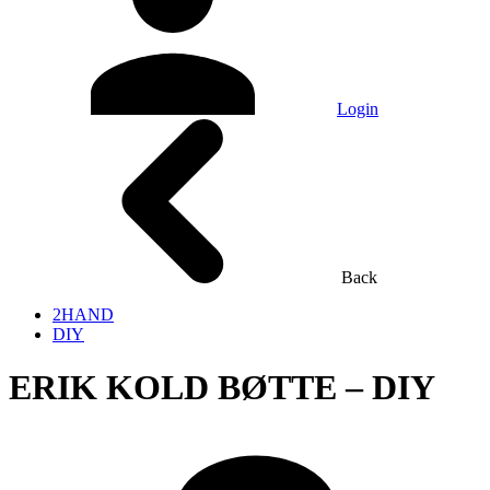
Login
Back
2HAND
DIY
ERIK KOLD BØTTE – DIY