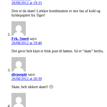
26/08/2012 at 19:33
Den er da skøn! Lækker kombination er stor fan af kold og
hyldepapiret fra Tiger!
Frk. Smed
says:
26/08/2012 at 19:40
Det giver helt klart et frisk pust til bøtten. Så et “skøn” herfra.
diypeople
says:
26/08/2012 at 20:39
Skøn, helt sikkert skøn!! 🙂