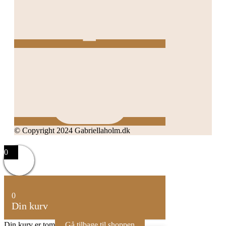
© Copyright 2024 Gabriellaholm.dk
0
0
Din kurv
Din kurv er tom
Gå tilbage til shoppen