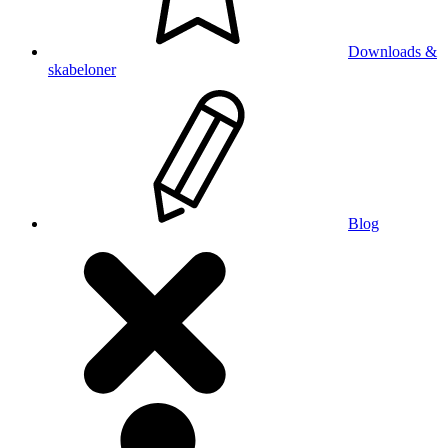
Downloads &
skabeloner
Blog