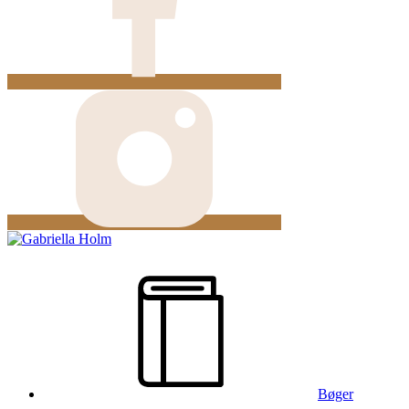
Bøger