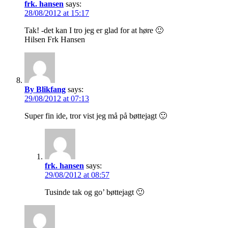
frk. hansen
says:
28/08/2012 at 15:17
Tak! -det kan I tro jeg er glad for at høre 🙂
Hilsen Frk Hansen
By Blikfang
says:
29/08/2012 at 07:13
Super fin ide, tror vist jeg må på bøttejagt 🙂
frk. hansen
says:
29/08/2012 at 08:57
Tusinde tak og go’ bøttejagt 🙂