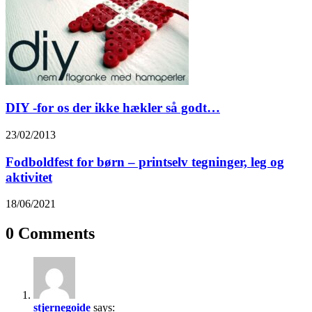
DIY -for os der ikke hækler så godt…
23/02/2013
Fodboldfest for børn – printselv tegninger, leg og
aktivitet
18/06/2021
0 Comments
stjernegoide
says: