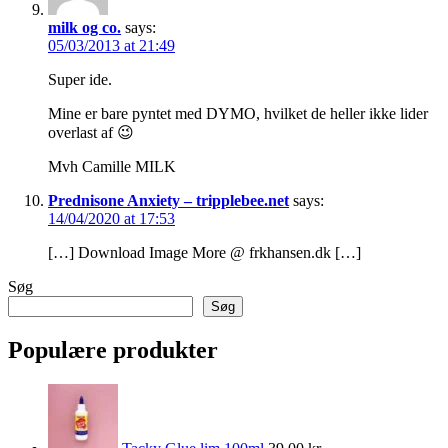
milk og co.
says:
05/03/2013 at 21:49
Super ide.
Mine er bare pyntet med DYMO, hvilket de heller ikke lider
overlast af 😉
Mvh Camille MILK
Prednisone Anxiety – tripplebee.net
says:
14/04/2020 at 17:53
[…] Download Image More @ frkhansen.dk […]
Søg
Søg
Populære produkter