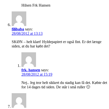
Hilsen Frk Hansen
filibaba
says:
28/08/2012 at 13:13
SKØN – helt klart! Hyldepapiret er også fint. Er det længe
siden, at du har købt det?
frk. hansen
says:
28/08/2012 at 15:19
Nej.. Jeg tror helt sikkert du stadig kan få det. Købte det
for 14 dages tid siden. De står i små ruller 🙂