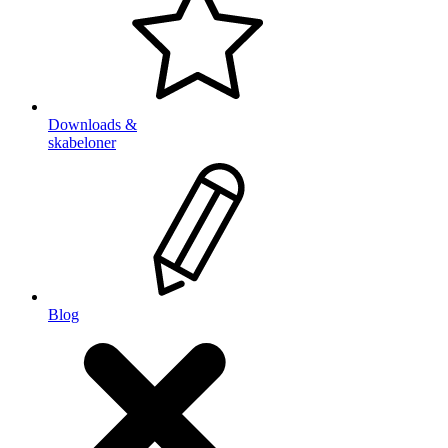
Downloads &
skabeloner
Blog