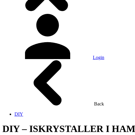
Login
Back
DIY
DIY – ISKRYSTALLER I HA