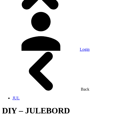
Login
Back
JUL
DIY – JULEBORD