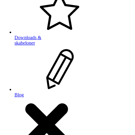
Downloads &
skabeloner
Blog