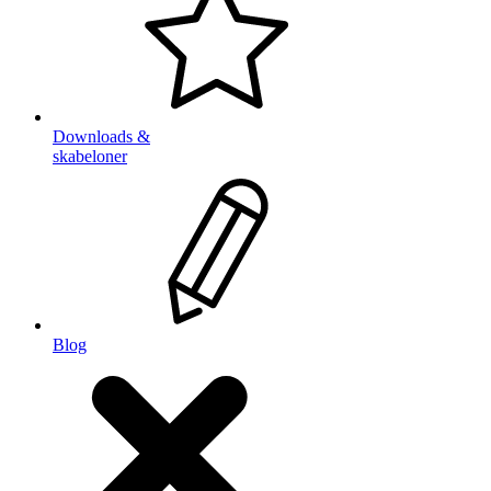
Downloads &
skabeloner
Blog