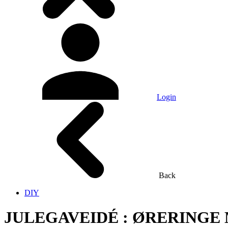
Login
Back
DIY
JULEGAVEIDÉ : ØRERINGE