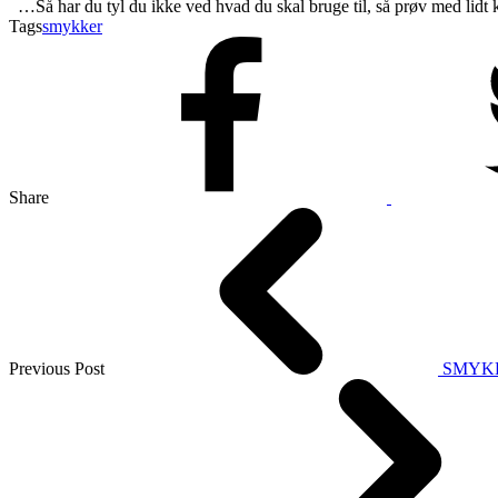
…Så har du tyl du ikke ved hvad du skal bruge til, så prøv med lidt
Tags
smykker
Share
Previous Post
SMYK