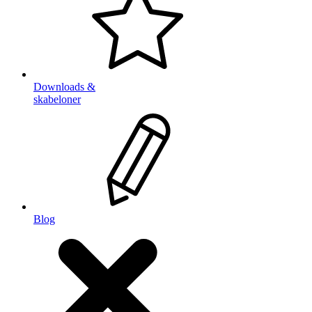
Downloads &
skabeloner
Blog