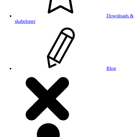
Downloads &
skabeloner
Blog