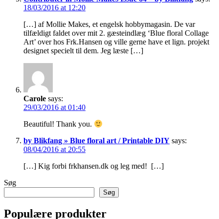
18/03/2016 at 12:20
[…] af Mollie Makes, et engelsk hobbymagasin. De var
tilfældigt faldet over mit 2. gæsteindlæg ‘Blue floral Collage
Art’ over hos Frk.Hansen og ville gerne have et lign. projekt
designet specielt til dem. Jeg læste […]
Carole
says:
29/03/2016 at 01:40
Beautiful! Thank you.
by Blikfang » Blue floral art / Printable DIY
says:
08/04/2016 at 20:55
[…] Kig forbi frkhansen.dk og leg med! […]
Søg
Søg
Populære produkter