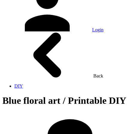
Login
Back
DIY
Blue floral art / Printable DIY