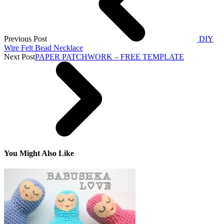
Previous Post
DIY
Wire Felt Bead Necklace
Next Post
PAPER PATCHWORK – FREE TEMPLATE
You Might Also Like