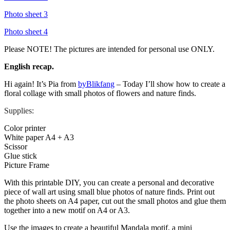
Photo sheet 3
Photo sheet 4
Please NOTE! The pictures are intended for personal use ONLY.
English recap.
Hi again! It’s Pia from
byBlikfang
– Today I’ll show how to create a
floral collage with small photos of flowers and nature finds.
Supplies:
Color printer
White paper A4 + A3
Scissor
Glue stick
Picture Frame
With this printable DIY, you can create a personal and decorative
piece of wall art using small blue photos of nature finds. Print out
the photo sheets on A4 paper, cut out the small photos and glue them
together into a new motif on A4 or A3.
Use the images to create a beautiful Mandala motif, a mini