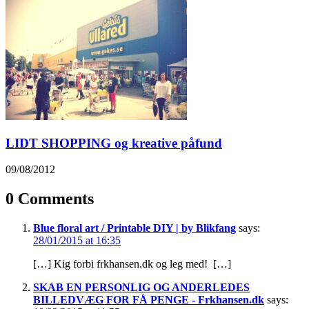
LIDT SHOPPING og kreative påfund
09/08/2012
0 Comments
Blue floral art / Printable DIY | by Blikfang
says:
28/01/2015 at 16:35
[…] Kig forbi frkhansen.dk og leg med! […]
SKAB EN PERSONLIG OG ANDERLEDES
BILLEDVÆG FOR FÅ PENGE - Frkhansen.dk
says: