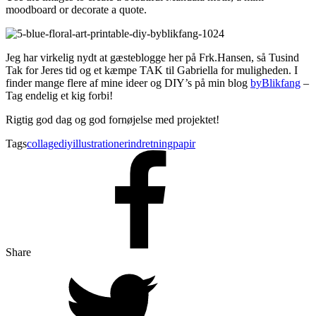
moodboard or decorate a quote.
Jeg har virkelig nydt at gæsteblogge her på Frk.Hansen, så Tusind
Tak for Jeres tid og et kæmpe TAK til Gabriella for muligheden. I
finder mange flere af mine ideer og DIY’s på min blog
byBlikfang
–
Tag endelig et kig forbi!
Rigtig god dag og god fornøjelse med projektet!
Tags
collage
diy
illustrationer
indretning
papir
Share