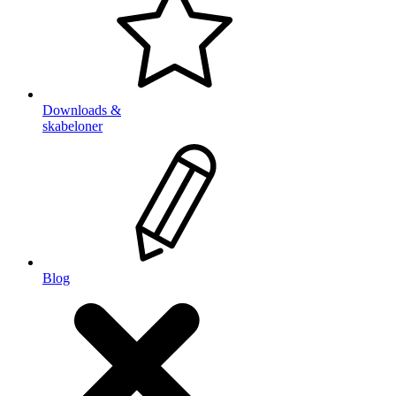
Downloads &
skabeloner
Blog