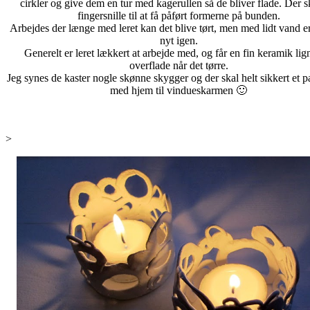
cirkler og give dem en tur med kagerullen så de bliver flade. Der sk
fingersnille til at få påført formerne på bunden.
Arbejdes der længe med leret kan det blive tørt, men med lidt vand e
nyt igen.
Generelt er leret lækkert at arbejde med, og får en fin keramik li
overflade når det tørre.
Jeg synes de kaster nogle skønne skygger og der skal helt sikkert et p
med hjem til vindueskarmen 🙂
>