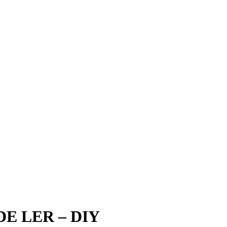
E LER – DIY