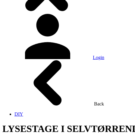
Login
Back
DIY
LYSESTAGE I SELVTØRREND