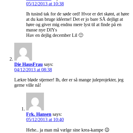
05/12/2013 at 10:38
Ih tusind tak for de søde ord! Hvor er det skønt, at høre
at du kan bruge idéerne! Det er jo bare SÅ dejligt at
høre og giver mig endnu mere lyst til at finde på en
masse nye DIYs
Hav en dejlig december Lil 🙂
Die HausFrau
says:
04/12/2013 at 08:38
Lækre bløde stjerner! Ih, der er så mange juleprojekter, jeg
gerne ville nå!
Frk. Hansen
says:
05/12/2013 at 10:40
Hehe.. ja man må vælge sine krea-kampe 😉