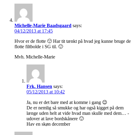
Michelle-Marie Baadsgaard
says:
04/12/2013 at 17:45
Hvor er de flotte 🙂 Har tit tænkt på hvad jeg kunne bruge de
flotte filtbolde i SG til. 🙂
Mvh. Michelle-Marie
Frk. Hansen
says:
05/12/2013 at 10:42
Ja, nu er det bare med at komme i gang 😉
De er nemlig så smukke og har også kigget på dem
længe uden helt at vide hvad man skulle med dem… -
udover at lave bordskånere 🙂
Hav en skøn december