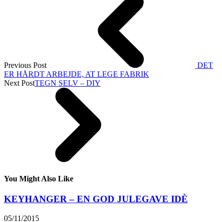
Previous Post
DET
ER HÅRDT ARBEJDE, AT LEGE FABRIK
Next Post
TEGN SELV – DIY
You Might Also Like
KEYHANGER – EN GOD JULEGAVE IDÈ
05/11/2015