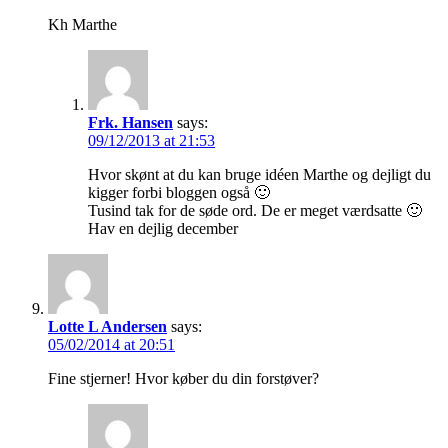
Kh Marthe
Frk. Hansen
says:
09/12/2013 at 21:53
Hvor skønt at du kan bruge idéen Marthe og dejligt du
kigger forbi bloggen også 🙂
Tusind tak for de søde ord. De er meget værdsatte 🙂
Hav en dejlig december
Lotte L Andersen
says:
05/02/2014 at 20:51
Fine stjerner! Hvor køber du din forstøver?