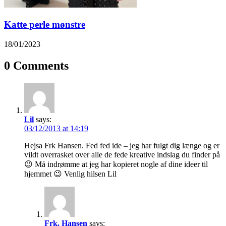
Katte perle mønstre
18/01/2023
0 Comments
Lil
says:
03/12/2013 at 14:19
Hejsa Frk Hansen. Fed fed ide – jeg har fulgt dig længe og er
vildt overrasket over alle de fede kreative indslag du finder på
😉 Må indrømme at jeg har kopieret nogle af dine ideer til
hjemmet 😉 Venlig hilsen Lil
Frk. Hansen
says: