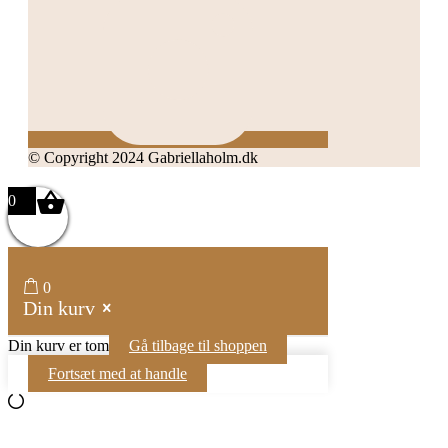
© Copyright 2024 Gabriellaholm.dk
0
0
Din kurv
Din kurv er tom
Gå tilbage til shoppen
Fortsæt med at handle