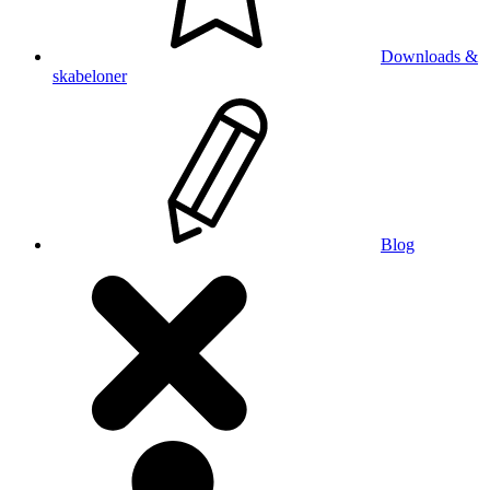
Downloads &
skabeloner
Blog