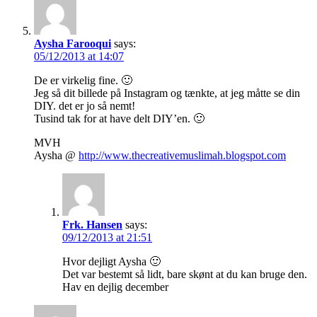
Aysha Farooqui
says:
05/12/2013 at 14:07
De er virkelig fine. 🙂
Jeg så dit billede på Instagram og tænkte, at jeg måtte se din
DIY. det er jo så nemt!
Tusind tak for at have delt DIY’en. 🙂
MVH
Aysha @
http://www.thecreativemuslimah.blogspot.com
Frk. Hansen
says:
09/12/2013 at 21:51
Hvor dejligt Aysha 🙂
Det var bestemt så lidt, bare skønt at du kan bruge den.
Hav en dejlig december