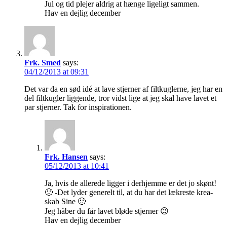
Jul og tid plejer aldrig at hænge ligeligt sammen.
Hav en dejlig december
Frk. Smed
says:
04/12/2013 at 09:31
Det var da en sød idé at lave stjerner af filtkuglerne, jeg har en
del filtkugler liggende, tror vidst lige at jeg skal have lavet et
par stjerner. Tak for inspirationen.
Frk. Hansen
says:
05/12/2013 at 10:41
Ja, hvis de allerede ligger i derhjemme er det jo skønt!
🙂 -Det lyder generelt til, at du har det lækreste krea-
skab Sine 🙂
Jeg håber du får lavet bløde stjerner 😉
Hav en dejlig december