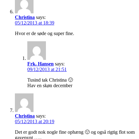
Christina
says:
05/12/2013 at 18:39
Hvor er de søde og super fine.
Frk. Hansen
says:
09/12/2013 at 21:51
Tusind tak Christina 🙂
Hav en skøn december
Christina
says:
05/12/2013 at 20:19
Det er godt nok nogle fine ophæng 🙂 og også rigtig flot som
gavepynt …..