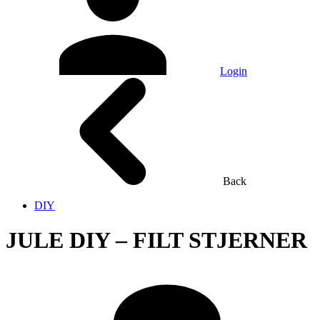
Login
Back
DIY
JULE DIY – FILT STJERNER