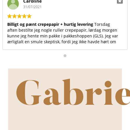
Annika Bak Hansen
23/06/2021
Virkelig et fint sted at handle. Kvaliteten er i top, både på
produkterne, levering og kundeservice.