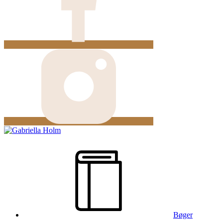
Bøger