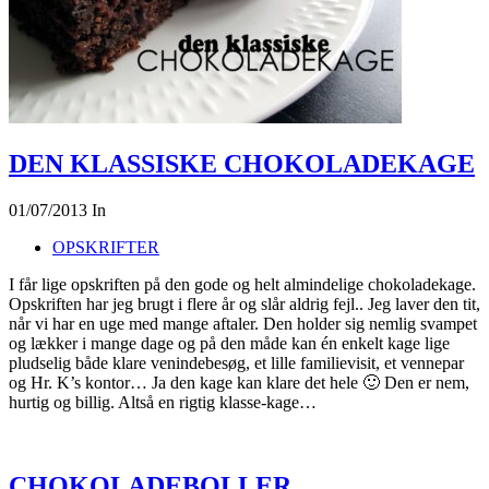
DEN KLASSISKE CHOKOLADEKAGE
01/07/2013
In
OPSKRIFTER
I får lige opskriften på den gode og helt almindelige chokoladekage.
Opskriften har jeg brugt i flere år og slår aldrig fejl.. Jeg laver den tit,
når vi har en uge med mange aftaler. Den holder sig nemlig svampet
og lækker i mange dage og på den måde kan én enkelt kage lige
pludselig både klare venindebesøg, et lille familievisit, et vennepar
og Hr. K’s kontor… Ja den kage kan klare det hele 🙂 Den er nem,
hurtig og billig. Altså en rigtig klasse-kage…
CHOKOLADEBOLLER