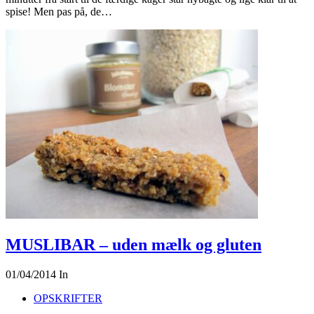
spise! Men pas på, de…
MUSLIBAR – uden mælk og gluten
01/04/2014
In
OPSKRIFTER