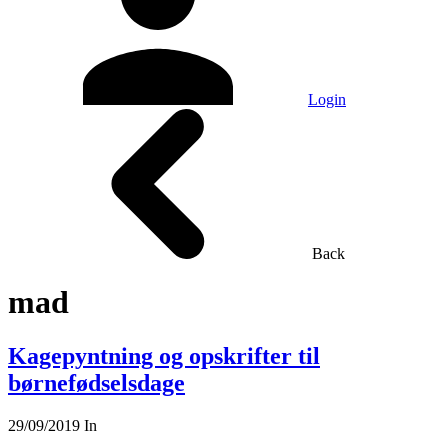
Login
Back
mad
Kagepyntning og opskrifter til
børnefødselsdage
29/09/2019
In