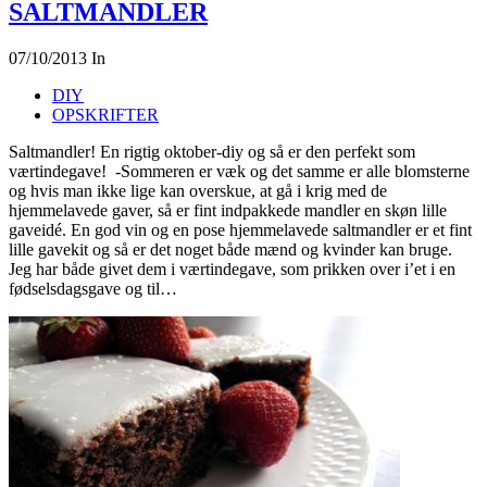
SALTMANDLER
07/10/2013
In
DIY
OPSKRIFTER
Saltmandler! En rigtig oktober-diy og så er den perfekt som
værtindegave! -Sommeren er væk og det samme er alle blomsterne
og hvis man ikke lige kan overskue, at gå i krig med de
hjemmelavede gaver, så er fint indpakkede mandler en skøn lille
gaveidé. En god vin og en pose hjemmelavede saltmandler er et fint
lille gavekit og så er det noget både mænd og kvinder kan bruge.
Jeg har både givet dem i værtindegave, som prikken over i’et i en
fødselsdagsgave og til…