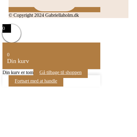
© Copyright 2024 Gabriellaholm.dk
0
0
Din kurv
Din kurv er tom
Gå tilbage til shoppen
Fortsæt med at handle