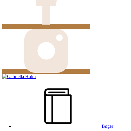
Bøger