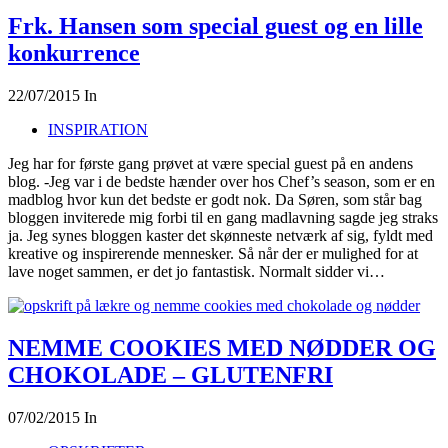
Frk. Hansen som special guest og en lille
konkurrence
22/07/2015
In
INSPIRATION
Jeg har for første gang prøvet at være special guest på en andens
blog. -Jeg var i de bedste hænder over hos Chef’s season, som er en
madblog hvor kun det bedste er godt nok. Da Søren, som står bag
bloggen inviterede mig forbi til en gang madlavning sagde jeg straks
ja. Jeg synes bloggen kaster det skønneste netværk af sig, fyldt med
kreative og inspirerende mennesker. Så når der er mulighed for at
lave noget sammen, er det jo fantastisk. Normalt sidder vi…
NEMME COOKIES MED NØDDER OG
CHOKOLADE – GLUTENFRI
07/02/2015
In