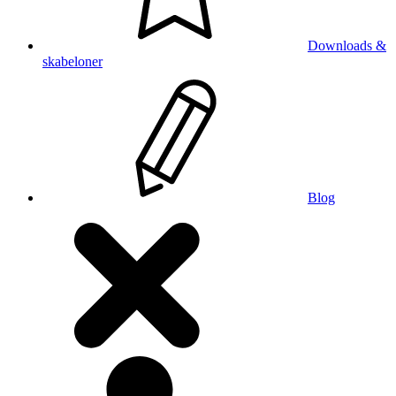
Downloads &
skabeloner
Blog