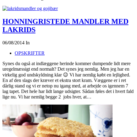
HONNINGRISTEDE MANDLER MED
LAKRIDS
06/08/2014
In
OPSKRIFTER
Synes du også at indlæggene herinde kommer dumpende lidt mere
uregelmæssigt end normalt? Det synes jeg nemlig. Men jeg har en
virkelig god undskyldning klar 😉 Vi har nemlig købt en lejlighed.
En af den slags der kræver et ekstra stort kram. Væggene er i ret
dårlig stand og vi er netop nu igang med, at arbejde os igennem 7
lag tapet. Det hele har lidt lange udsigter. Sådan føles det i hvert fald
lige nu. Vi har nemlig begge 2 jobs hver, at…